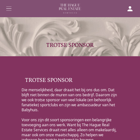
TROTSE SPONSOR
TROTSE SPONSOR
Die menselijkheid, daar draait het bij ons dus om. Dat
blijft niet binnen de muren van ons bedrijf. Daarom zijn
we ook trotse sponsor van veel lokale (en behoorlijk
fanatieke) sportclubs en zijn we ambassadeur van het
Babyhuis.
Voor ons zijn dit soort sponsoringen een belangrijke
toevoeging aan ons werk. Want bij The Hague Real
Estate Services draait niet alles alleen om makelaardij,
maar ook om onze maatschappij. Zo helpen we
iedereen hun trotste toekomst te bouwen.