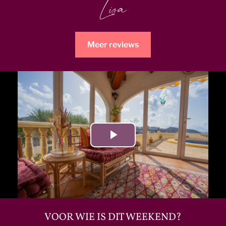
Lisa
Meer reviews
Play
Video
VOOR WIE IS DIT WEEKEND?