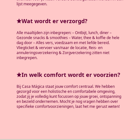
lijst meegegeven.
Wat wordt er verzorgd?
Alle maaltijden zijn inbegrepen: – Ontbijt, lunch, diner –
Gezonde snacks & smoothies – Water, thee & koffie de hele
dag door – Alles vers, voedzaam en met liefde bereid.
Vliegticket & vervoer van/naar de locatie, Reis- en
annuleringsverzekering & Zorgverzekering zitten niet
inbegrepen.
In welk comfort wordt er voorzien?
Bij Casa Mágica staat jouw comfort centraal. We hebben
gezorgd voor een holistische en comfortabele omgeving,
zodat jij je volledig kunt focussen op jouw groei, ontspanning
en bezield ondernemen. Mocht je nog vragen hebben over
specifieke comfortvoorzieningen, laat het me gerust weten!