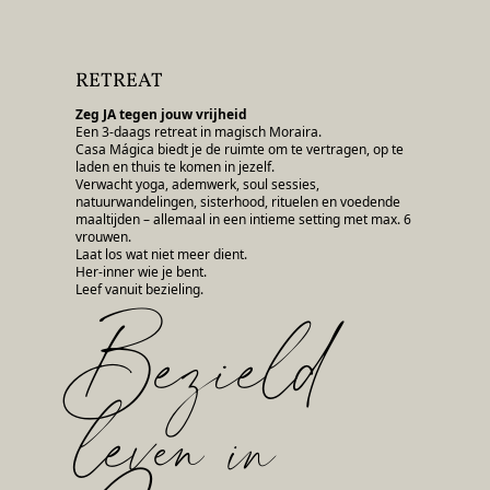
RETREAT
Zeg JA tegen jouw vrijheid
Een 3-daags retreat in magisch Moraira.
Casa Mágica biedt je de ruimte om te vertragen, op te
laden en thuis te komen in jezelf.
Verwacht yoga, ademwerk, soul sessies,
natuurwandelingen, sisterhood, rituelen en voedende
maaltijden – allemaal in een intieme setting met max. 6
vrouwen.
Laat los wat niet meer dient.
Her-inner wie je bent.
Leef vanuit bezieling.
Bezield
leven in