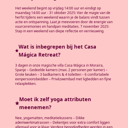
Het weekend begint op vrijdag 14:00 uur en eindigt op
maandag 14:00 uur - 31 oktober 2025: Vier de magie van de
herfst tijdens een weekend waarin je de balans vindt tussen
actie en ontspanning. Laat je meevoeren door de energie van
vuurceremonies en handpan meditaties. 7 november 2025:
Stap in een weekend van diepe reflectie en vernieuwing.
Wat is inbegrepen bij het Casa
Mágica Retreat?
3 dagen in onze magische villa Casa Mágica in Moraira,
Spanje – Gedeelde kamers (max. 2 personen per kamer) –
Grote keuken – 3 badkamers & 4 toiletten – 6 comfortabele
eenpersoonsbedden – Privézwembad met ligbedden en fijne
relaxplekken.
Moet ik zelf yoga attributen
meenemen?
Nee, yogamatten, meditatiekussens – Dikke
ademwerkmatrassen – Dekentjes voor extra comfort liggen
allemaal voor je klaar. Verdere benodigdheden worden in een