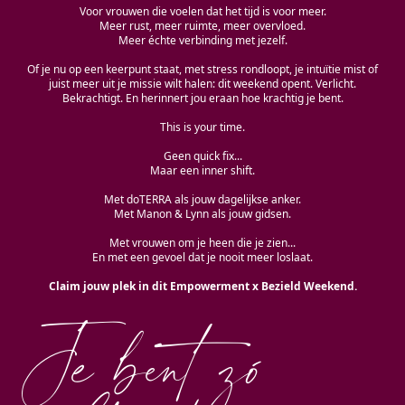
Voor vrouwen die voelen dat het tijd is voor meer.
Meer rust, meer ruimte, meer overvloed.
Meer échte verbinding met jezelf.
Of je nu op een keerpunt staat, met stress rondloopt, je intuïtie mist of
juist meer uit je missie wilt halen: dit weekend opent. Verlicht.
Bekrachtigt. En herinnert jou eraan hoe krachtig je bent.
This is your time.
Geen quick fix...
Maar een inner shift.
Met doTERRA als jouw dagelijkse anker.
Met Manon & Lynn als jouw gidsen.
Met vrouwen om je heen die je zien...
En met een gevoel dat je nooit meer loslaat.
Claim jouw plek in dit Empowerment x Bezield Weekend.
Je bent zó