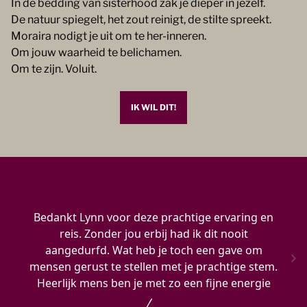
In de bedding van sisterhood zak je dieper in jezelf.
De natuur spiegelt, het zout reinigt, de stilte spreekt.
Moraira nodigt je uit om te her-inneren.
Om jouw waarheid te belichamen.
Om te zijn. Voluit.
IK WIL DIT!
Bedankt Lynn voor deze prachtige ervaring en
reis. Zonder jou erbij had ik dit nooit
aangedurfd. Wat heb je toch een gave om
mensen gerust te stellen met je prachtige stem.
Heerlijk mens ben je met zo een fijne energie